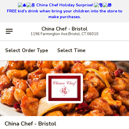
China Chef Holiday Surprise!
FREE kid's drink when bring your children into the store to
make purchases.
China Chef - Bristol
1196 Farmington Ave Bristol, CT 06010
Select Order Type
Select Time
China Chef - Bristol