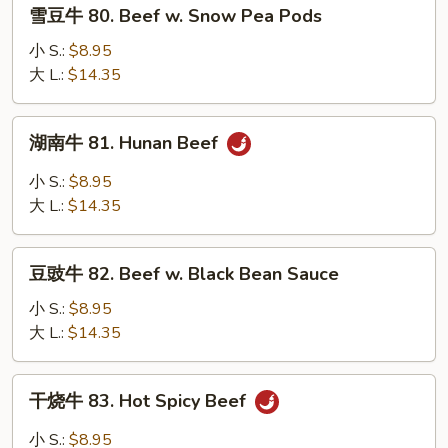
雪
雪豆牛 80. Beef w. Snow Pea Pods
Mixed
豆
Veg.
牛
小 S.:
$8.95
80.
大 L.:
$14.35
Beef
w.
湖
湖南牛 81. Hunan Beef
Snow
南
Pea
牛
小 S.:
$8.95
Pods
81.
大 L.:
$14.35
Hunan
Beef
豆
豆豉牛 82. Beef w. Black Bean Sauce
豉
牛
小 S.:
$8.95
82.
大 L.:
$14.35
Beef
w.
干
干烧牛 83. Hot Spicy Beef
Black
烧
Bean
牛
小 S.:
$8.95