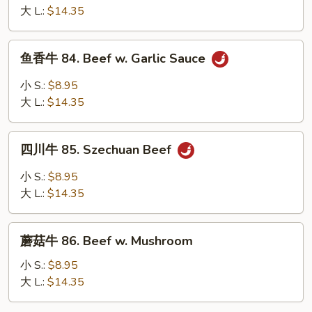
Sauce
83.
大 L.:
$14.35
Hot
Spicy
鱼
Beef
鱼香牛 84. Beef w. Garlic Sauce
香
牛
小 S.:
$8.95
84.
大 L.:
$14.35
Beef
w.
四
Garlic
四川牛 85. Szechuan Beef
川
Sauce
牛
小 S.:
$8.95
85.
大 L.:
$14.35
Szechuan
Beef
蘑
蘑菇牛 86. Beef w. Mushroom
菇
牛
小 S.:
$8.95
86.
大 L.:
$14.35
Beef