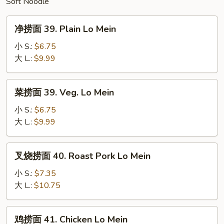
Soft Noodle
Suey
净
净捞面 39. Plain Lo Mein
捞
面
小 S.:
$6.75
39.
大 L.:
$9.99
Plain
Lo
菜
菜捞面 39. Veg. Lo Mein
Mein
捞
面
小 S.:
$6.75
39.
大 L.:
$9.99
Veg.
Lo
叉
叉烧捞面 40. Roast Pork Lo Mein
Mein
烧
捞
小 S.:
$7.35
面
大 L.:
$10.75
40.
Roast
鸡
鸡捞面 41. Chicken Lo Mein
Pork
捞