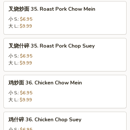
Chop
叉
叉烧炒面 35. Roast Pork Chow Mein
Suey
烧
炒
小 S.:
$6.95
面
大 L.:
$9.99
35.
Roast
叉
叉烧什碎 35. Roast Pork Chop Suey
Pork
烧
Chow
什
小 S.:
$6.95
Mein
碎
大 L.:
$9.99
35.
Roast
鸡
鸡炒面 36. Chicken Chow Mein
Pork
炒
Chop
面
小 S.:
$6.95
Suey
36.
大 L.:
$9.99
Chicken
Chow
鸡
鸡什碎 36. Chicken Chop Suey
Mein
什
碎
小 S.:
$6.95