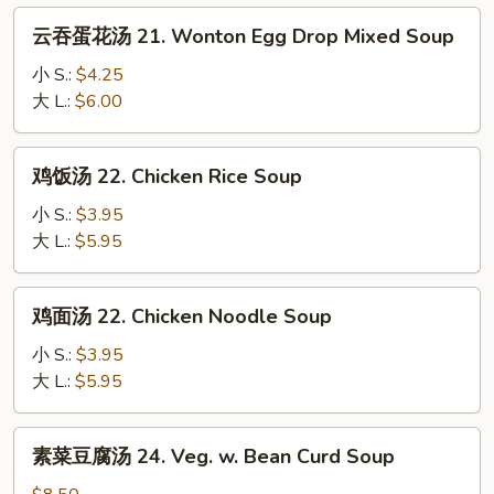
Drop
云
云吞蛋花汤 21. Wonton Egg Drop Mixed Soup
Soup
吞
蛋
小 S.:
$4.25
花
大 L.:
$6.00
汤
21.
鸡
鸡饭汤 22. Chicken Rice Soup
Wonton
饭
Egg
汤
小 S.:
$3.95
Drop
22.
大 L.:
$5.95
Mixed
Chicken
Soup
Rice
鸡
鸡面汤 22. Chicken Noodle Soup
Soup
面
汤
小 S.:
$3.95
22.
大 L.:
$5.95
Chicken
Noodle
素
素菜豆腐汤 24. Veg. w. Bean Curd Soup
Soup
菜
豆