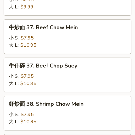
36.
大 L.:
$9.99
Chicken
Chop
牛
牛炒面 37. Beef Chow Mein
Suey
炒
面
小 S.:
$7.95
37.
大 L.:
$10.95
Beef
Chow
牛
牛什碎 37. Beef Chop Suey
Mein
什
碎
小 S.:
$7.95
37.
大 L.:
$10.95
Beef
Chop
虾
虾炒面 38. Shrimp Chow Mein
Suey
炒
面
小 S.:
$7.95
38.
大 L.:
$10.95
Shrimp