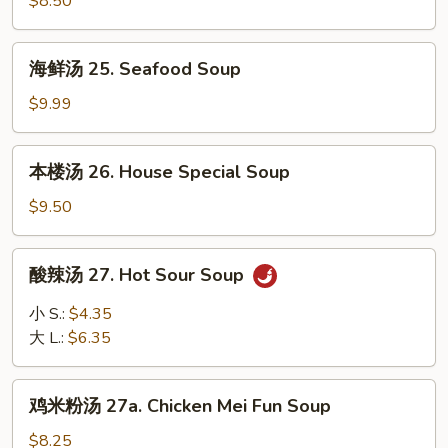
$8.50
腐
汤
海
海鲜汤 25. Seafood Soup
24.
鲜
Veg.
汤
$9.99
w.
25.
Bean
Seafood
本
Curd
本楼汤 26. House Special Soup
Soup
楼
Soup
汤
$9.50
26.
House
酸
酸辣汤 27. Hot Sour Soup
Special
辣
Soup
汤
小 S.:
$4.35
27.
大 L.:
$6.35
Hot
Sour
鸡
Soup
鸡米粉汤 27a. Chicken Mei Fun Soup
米
粉
$8.25