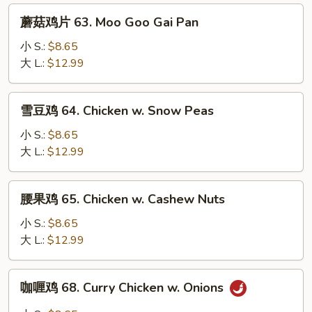
w.
蘑
蘑菇鸡片 63. Moo Goo Gai Pan
Mixed
菇
Veg.
鸡
小 S.:
$8.65
片
大 L.:
$12.99
63.
Moo
雪
雪豆鸡 64. Chicken w. Snow Peas
Goo
豆
Gai
鸡
小 S.:
$8.65
Pan
64.
大 L.:
$12.99
Chicken
w.
腰
腰果鸡 65. Chicken w. Cashew Nuts
Snow
果
Peas
鸡
小 S.:
$8.65
65.
大 L.:
$12.99
Chicken
w.
咖
咖喱鸡 68. Curry Chicken w. Onions
Cashew
喱
Nuts
鸡