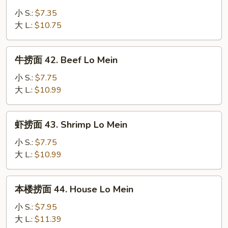
Lo
面
小 S.:
$7.35
Mein
41.
大 L.:
$10.75
Chicken
Lo
牛
牛捞面 42. Beef Lo Mein
Mein
捞
面
小 S.:
$7.75
42.
大 L.:
$10.99
Beef
Lo
虾
虾捞面 43. Shrimp Lo Mein
Mein
捞
面
小 S.:
$7.75
43.
大 L.:
$10.99
Shrimp
Lo
本
本楼捞面 44. House Lo Mein
Mein
楼
捞
小 S.:
$7.95
面
大 L.:
$11.39